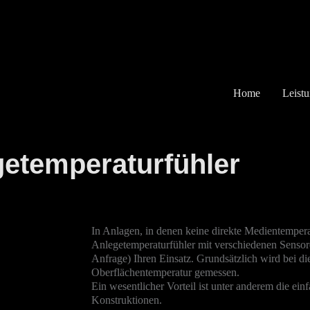
Home
Leist
etemperaturfühler
In Anlagen, in denen keine direkte Medientemper
Anlegetemperaturfühler mit verschiedenen Sensor
Anfrage) Ihren Einsatz. G
rundsätzlich wird bei d
Oberflächentemperatur gemessen.
Ein wesentlicher Vorteil ist unter anderem die ei
Konstruktionen.