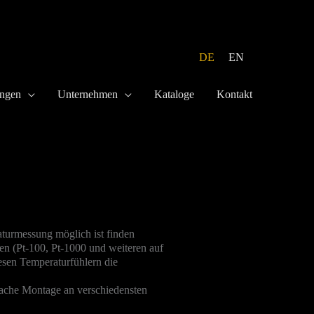
DE
EN
ungen
Unternehmen
Kataloge
Kontakt
aturmessung möglich ist finden
en (Pt-100, Pt-1000 und weiteren auf
iesen Temperaturfühlern die
nfache Montage an verschiedensten