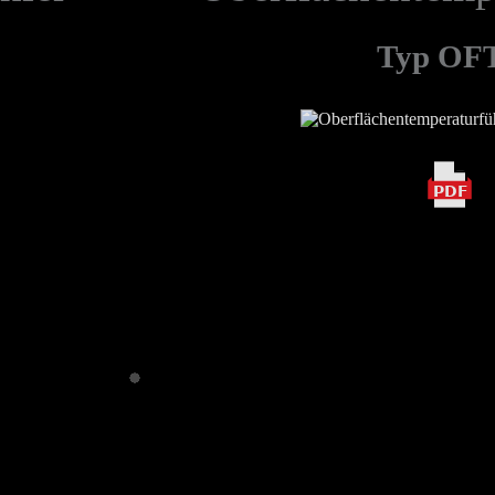
Typ OF
PDF