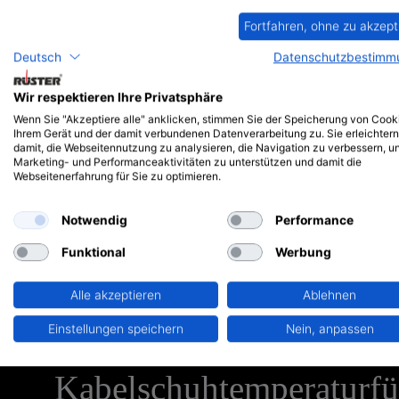
Fortfahren, ohne zu akzept
Deutsch
Datenschutzbestimm
Wir respektieren Ihre Privatsphäre
Wenn Sie "Akzeptiere alle" anklicken, stimmen Sie der Speicherung von Cook
Ihrem Gerät und der damit verbundenen Datenverarbeitung zu. Sie erleichtern
damit, die Webseitennutzung zu analysieren, die Navigation zu verbessern, u
Marketing- und Performanceaktivitäten zu unterstützen und damit die
Webseitenerfahrung für Sie zu optimieren.
Notwendig
Performance
Funktional
Werbung
Alle akzeptieren
Ablehnen
PDF
Einstellungen speichern
Nein, anpassen
Kabelschuhtemperaturfü