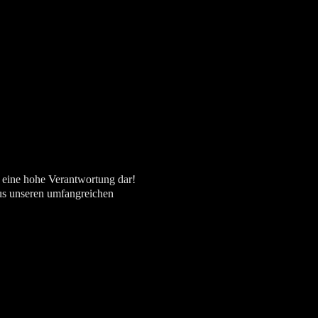
n eine hohe Verantwortung dar!
us unseren umfangreichen