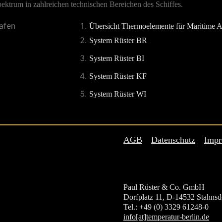
ektrum in zahlreichen technischen Bereichen des Schiffes.
Übersicht Thermoelemente für Maritime
System Rüster BR
System Rüster BI
System Rüster KF
System Rüster W
I
AGB
Datenschutz
Impr
Paul Rüster & Co. GmbH
Dorfplatz 11, D-14532 Stahnsd
Tel.: +49 (0) 3329 61248-0
info[at]temperatur-berlin.de