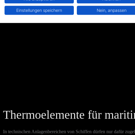
Einstellungen speichern
Nein, anpassen
Thermoelemente für mari
In technischen Anlagenbereichen von Schiffen dürfen nur dafür z