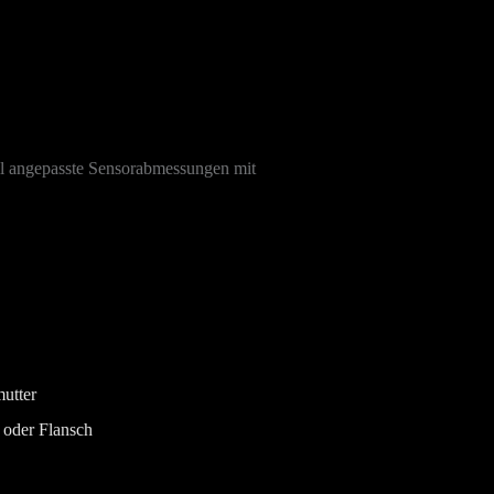
ell angepasste Sensorabmessungen mit
utter
 oder Flansch