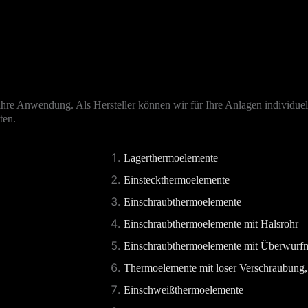
 ihre Anwendung. Als Hersteller können wir für Ihre Anlagen individu
ten.
Lagerthermoelemente
Einsteckthermoelemente
Einschraubthermoelemente
Einschraubthermoelemente mit Halsrohr
Einschraubthermoelemente mit Überwurfm
Thermoelemente mit loser Verschraubung,
Einschweißthermoelemente