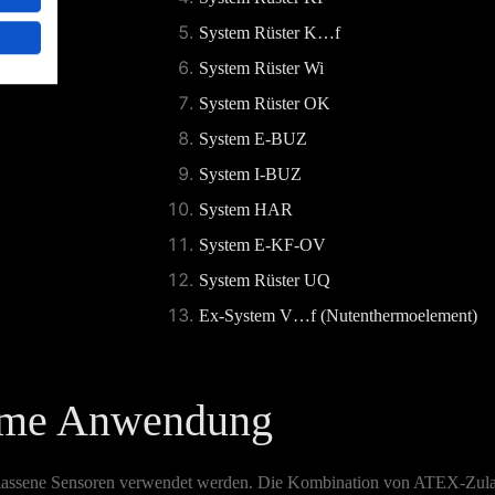
System Rüster K…f
System Rüster Wi
System Rüster OK
System E-BUZ
System I-BUZ
System HAR
System E-KF-OV
System Rüster UQ
Ex-System V…f (Nutenthermoelement)
time Anwendung
ugelassene Sensoren verwendet werden. Die Kombination von ATEX-Zu