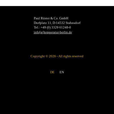
Paul Rüster & Co. GmbH
Dorfplatz 11, D-14532 Stahnsdorf
Tel.: +49 (0) 3329 61248-0
info[at]temperatur-berlin.de
Copyright © 2026 - All rights reserved
DE
EN