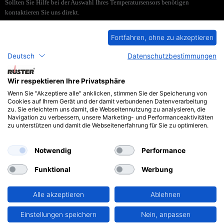
Sollten Sie Hilfe bei der Auswahl Ihres Temperatursensors benötigen
kontaktieren Sie uns direkt.
Fortfahren, ohne zu akzeptieren
Deutsch
Datenschutzbestimmungen
Typ MGTF
Wir respektieren Ihre Privatsphäre
Wenn Sie "Akzeptiere alle" anklicken, stimmen Sie der Speicherung von
Cookies auf Ihrem Gerät und der damit verbundenen Datenverarbeitung
zu. Sie erleichtern uns damit, die Webseitennutzung zu analysieren, die
Navigation zu verbessern, unsere Marketing- und Performanceaktivitäten
PDF
zu unterstützen und damit die Webseitenerfahrung für Sie zu optimieren.
Notwendig
Performance
Funktional
Werbung
AGB
Datenschutz
Alle akzeptieren
Ablehnen
Impressum
Einstellungen speichern
Nein, anpassen