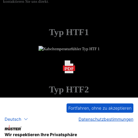
kontaktieren Sie uns direkt.
Typ HTF1
PDF
Typ HTF2
Fortfahren, ohne zu akzeptieren
Deutsch
Datenschutzbestimmungen
PDF
Wir respektieren Ihre Privatsphäre