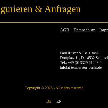
gurieren & Anfragen
AGB
Datenschutz
Impr
Paul Rüster & Co. GmbH
Dorfplatz 11, D-14532 Stahnsd
Tel.: +49 (0) 3329 61248-0
info[at]temperatur-berlin.de
Copyright © 2026 - All rights reserved
DE
EN