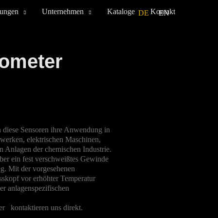
tungen
Unternehmen
Kataloge
Kontakt
DE
EN
mometer
en diese Sensoren ihre Anwendung in
twerken, elektrischen Maschinen,
n Anlagen der chemischen Industrie.
ber ein fest verschweißtes Gewinde
ng. Mit der vorgesehenen
skopf vor erhöhter Temperatur
der anlagenspezifischen
r kontaktieren uns direkt.