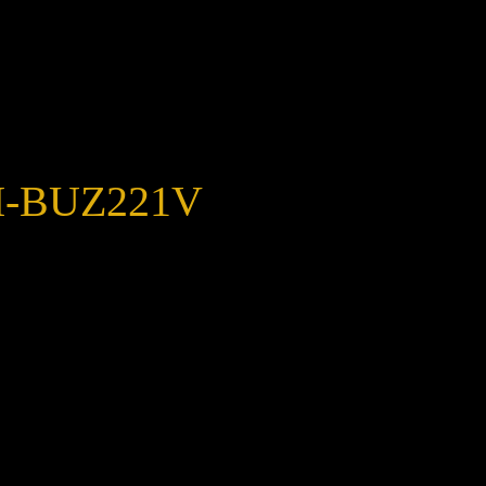
 I-BUZ221V