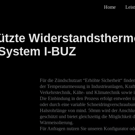
Home
Leis
ützte Widerstandsther
System I-BUZ
Für die Zündschutzart “Erhöhte Sicherheit“ find
der Temperaturmessung in Industrieanlagen, Kraf
Verkehrstechnik, Kälte- und Klimatechnik sowie i
Die Einbindung in den Prozess erfolgt entweder ü
oder durch eine variable Schneidringverschraubu
Halsrohrlänge von mind. 50mm wird der Anschlus
geschützt und bietet gleichzeitig die Möglichkeit 
Wärmeisolierung.
Für Anfragen nutzen Sie unseren Konfigurator ode