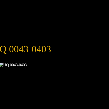
Q 0043-0403