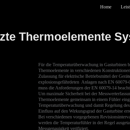
Home
Leis
tzte Thermoelemente S
Für die Temperaturüberwachung in Gasturbinen b
Thermoelemente in verschiedenen Konstruktionen a
Zulassung für elektrische Betriebsmittel der Gerä
explosionsgefährdeten Anlagen nach EN 60079-0 
muss die Anforderungen der EN 60079-14 beach
Um maximale Sicherheit bei der Messwerterfassun
Thermoelemente gemeinsam in einem Fühler eing
Temperaturüberwachung und damit Regelung des 
Einfluss auf den Wirkungsgrad der Gasturbine er
Bei verschiedenen vorgegebenen Revisionsinterval
werden die Temperaturfühler in der Regel ausgeta
Messgenauigkeit verifiziert.