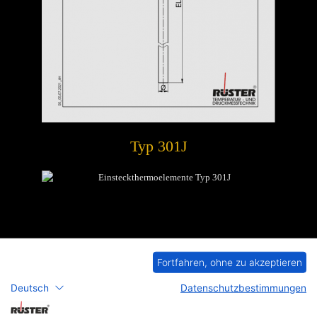
Typ 301J
Fortfahren, ohne zu akzeptieren
Deutsch
Datenschutzbestimmungen