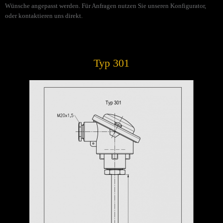
Wünsche angepasst werden. Für Anfragen nutzen Sie unseren Konfigurator,
oder kontaktieren uns direkt.
Typ 301