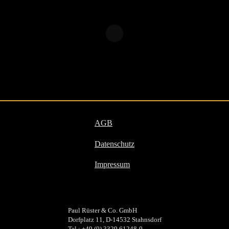
AGB
Datenschutz
Impressum
Paul Rüster & Co. GmbH
Dorfplatz 11, D-14532 Stahnsdorf
Tel.: +49 (0) 3329 61248-0