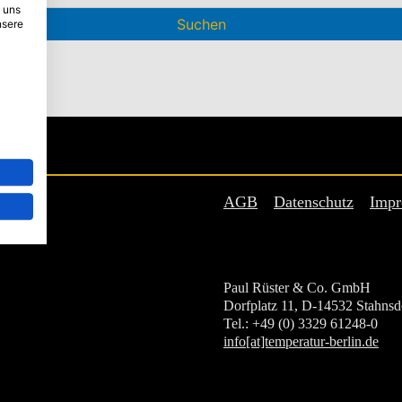
 uns
nsere
AGB
Datenschutz
Impr
Paul Rüster & Co. GmbH
Dorfplatz 11, D-14532 Stahnsd
Tel.: +49 (0) 3329 61248-0
info[at]temperatur-berlin.de