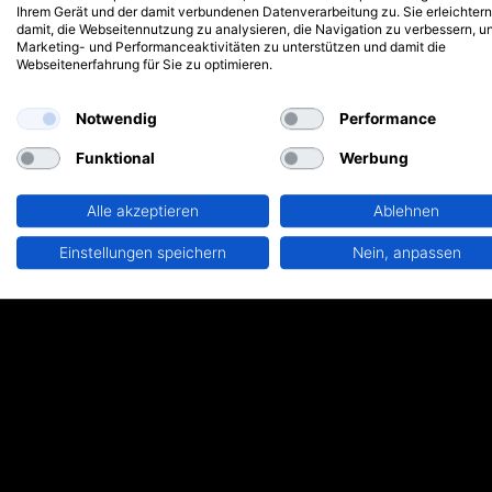
Ihrem Gerät und der damit verbundenen Datenverarbeitung zu. Sie erleichtern
damit, die Webseitennutzung zu analysieren, die Navigation zu verbessern, u
Marketing- und Performanceaktivitäten zu unterstützen und damit die
Webseitenerfahrung für Sie zu optimieren.
Notwendig
Performance
Funktional
Werbung
Alle akzeptieren
Ablehnen
Einstellungen speichern
Nein, anpassen