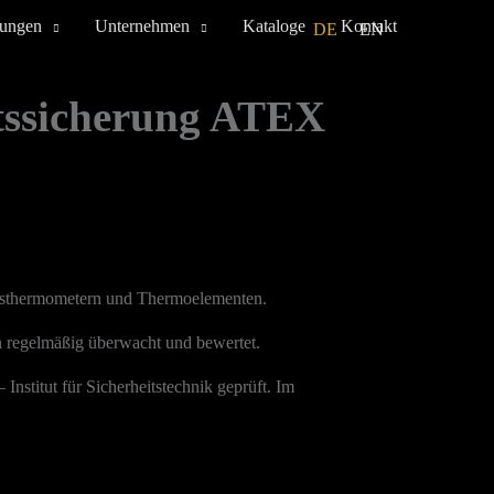
tungen
Unternehmen
Kataloge
Kontakt
DE
EN
ätssicherung ATEX
andsthermometern und Thermoelementen.
n regelmäßig überwacht und bewertet.
nstitut für Sicherheitstechnik geprüft. Im