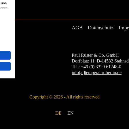
 uns
nsere
AGB
Datenschutz
Impr
Paul Rüster & Co. GmbH
Dorfplatz 11, D-14532 Stahnsd
Tel.: +49 (0) 3329 61248-0
info[at]temperatur-berlin.de
Copyright © 2026 - All rights reserved
DE
EN