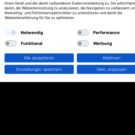
Ihrem Gerät und der damit verbundenen Datenverarbeitung zu. Sie erleichtern
damit, die Webseitennutzung zu analysieren, die Navigation zu verbessern, u
Marketing- und Performanceaktivitäten zu unterstützen und damit die
Webseitenerfahrung für Sie zu optimieren.
Notwendig
Performance
Funktional
Werbung
Alle akzeptieren
Ablehnen
Einstellungen speichern
Nein, anpassen