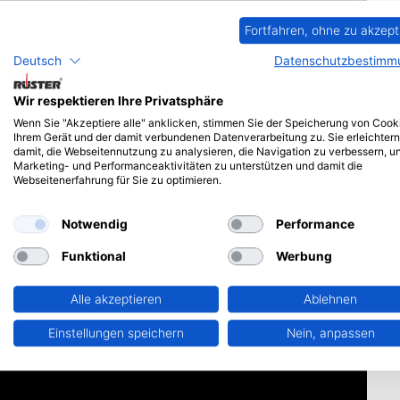
Fortfahren, ohne zu akzept
Deutsch
Datenschutzbestimm
Wir respektieren Ihre Privatsphäre
Wenn Sie "Akzeptiere alle" anklicken, stimmen Sie der Speicherung von Cook
Ihrem Gerät und der damit verbundenen Datenverarbeitung zu. Sie erleichtern
damit, die Webseitennutzung zu analysieren, die Navigation zu verbessern, u
Marketing- und Performanceaktivitäten zu unterstützen und damit die
Webseitenerfahrung für Sie zu optimieren.
Notwendig
Performance
Funktional
Werbung
Alle akzeptieren
Ablehnen
Einstellungen speichern
Nein, anpassen