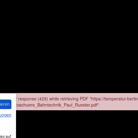
ieren
ungen
ies auf