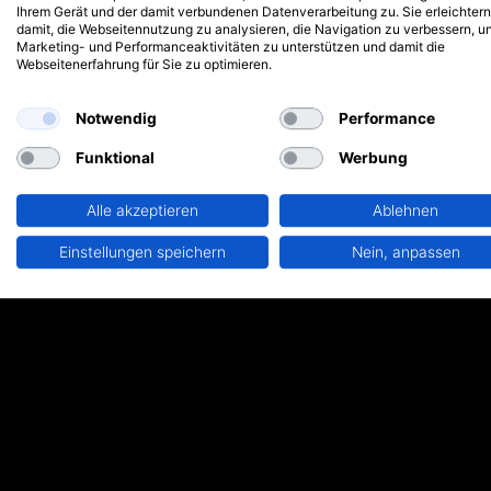
Ihrem Gerät und der damit verbundenen Datenverarbeitung zu. Sie erleichtern
damit, die Webseitennutzung zu analysieren, die Navigation zu verbessern, u
Marketing- und Performanceaktivitäten zu unterstützen und damit die
Webseitenerfahrung für Sie zu optimieren.
Notwendig
Performance
Funktional
Werbung
Alle akzeptieren
Ablehnen
Einstellungen speichern
Nein, anpassen